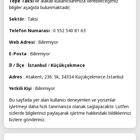
Tepe Taksi
ile alakalı kullanıcılarımıza verebileceğimiz
bilgiler aşağıda bulunmaktadır;
Sektör
: Taksi
Telefon Numarası
: 0 552 540 81 63
Web Adresi
: Bilinmiyor
E-Posta
: Bilinmiyor
İl / İlçe
:
İstanbul
/
Küçükçekmece
Adres
: Atakent, 236. Sk, 34334 Küçükçekmece-İstanbul
Yetkili Kişi
: Bilinmiyor
Bu sayfada yer alan kullanıcı deneyimleri ve yorumlar
işletmeyi daha hızlı tanımanıza olanak sağlayacaktır. Lütfen
sizlerde bilgilerinizi paylaşarak işletme hakkındaki bildiklerinizi
bizlere gönderiniz.