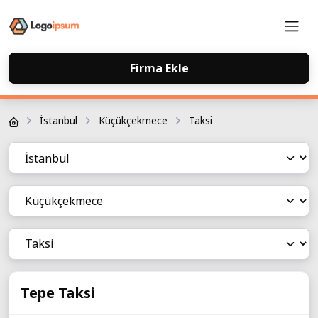
Firma Ekle
Firma Rehberi
İstanbul
Küçükçekmece
Taksi
Tepe Taksi