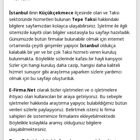
İstanbul
ilinin
Küçükçekmece
ilçesinde olan ve Taksi
sektöründe hizmetleri bulunan
Tepe Taksi
hakkındaki
bilgilere sayfamızdan kolayca ulaşabilirsiniz. İşletme ile ilgili
sitemizde kayıtlı olan bilgiler vasıtasıyla bu sayfayı hazırladık.
Günümüzde bütün firmalar bulunabilir olmak için internet
ortamında çeşitli girişimler yapıyor.
İstanbul
oldukça
kalabalık bir yer ve bir çok Taksi hizmeti veren kuruluş
bulunmakta. Böylelikle sizlerinde kafası bir hayli karışıyor.
Sizler için hangi kuruluş daha cazip, hangisi daha kaliteli
hizmet sunuyor gibi araştırma yaparken sizlere yardımcı
olmak için bu sayfayı oluşturduk.
E-Firma.Net
olarak bizler işletmeleri ve o işletmelere
ihtiyacı olan kullanıcıları bir araya getiriyoruz. Bu sebeple
işletmeler hakkında araştırma yapıyor, bulabildiğimiz bütün
verileri sizlerle paylaşıyoruz. Belirtmek isteriz ki firma
sahipleri de sistemimize firmalarını ekleyebilmektedir.
Böylelikle kolaylıkla aramış olduğunuz bilgilere
ulaşabilmektesiniz.