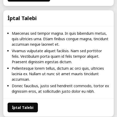
İptal Talebi
Maecenas sed tempor magna. In quis bibendum metus,
quis ultricies urna. Etiam finibus congue magna, tincidunt
accumsan neque laoreet et.
Vivamus vulputate aliquet facilisis. Nam sed porttitor
felis. Vestibulum porta quam id felis tempor aliquet.
Praesent dignissim egestas dictum.
Pellentesque lorem tellus, dictum ac orci quis, ultricies
lacinia ex. Nullam ut nunc sit amet mauris tincidunt
accumsan.
Donec faucibus, justo sed hendrerit commodo, tortor ex
dignissim eros, at sollicitudin justo dolor eu nibh.
İptal Talebi