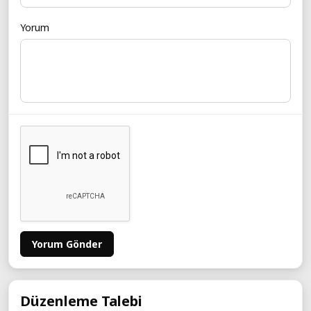
Yorum
Yorum Gönder
Düzenleme Talebi