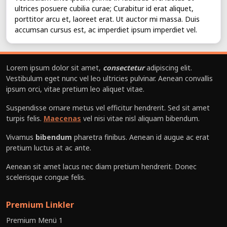
ultrices posuere cubilia curae; Curabitur id erat aliquet,
porttitor arcu et, laoreet erat. Ut auctor mi massa. Duis
accumsan cursus est, ac imperdiet ipsum imperdiet vel.
Lorem ipsum dolor sit amet,
consectetur
adipiscing elit.
Vestibulum eget nunc vel leo ultricies pulvinar. Aenean convallis
ipsum orci, vitae pretium leo aliquet vitae.
Suspendisse ornare metus vel efficitur hendrerit. Sed sit amet
turpis felis.
Maecenas
vel nisi vitae nisl aliquam bibendum.
Vivamus
bibendum
pharetra finibus. Aenean id augue ac erat
pretium luctus at ac ante.
Aenean sit amet lacus nec diam pretium hendrerit. Donec
scelerisque congue felis.
Premium Linkler
Premium Menü 1