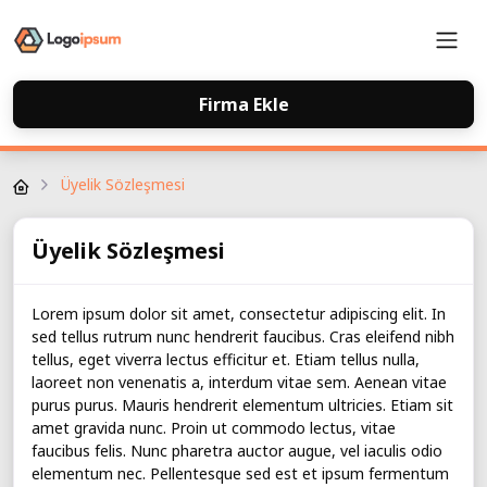
Firma Ekle
Firma Rehberi
Üyelik Sözleşmesi
Üyelik Sözleşmesi
Lorem ipsum dolor sit amet, consectetur adipiscing elit. In
sed tellus rutrum nunc hendrerit faucibus. Cras eleifend nibh
tellus, eget viverra lectus efficitur et. Etiam tellus nulla,
laoreet non venenatis a, interdum vitae sem. Aenean vitae
purus purus. Mauris hendrerit elementum ultricies. Etiam sit
amet gravida nunc. Proin ut commodo lectus, vitae
faucibus felis. Nunc pharetra auctor augue, vel iaculis odio
elementum nec. Pellentesque sed est et ipsum fermentum