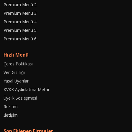
Premium Menü 2
Premium Menü 3
Premium Menü 4
Premium Menü 5
Premium Menü 6
Hızlı Menü
Çerez Politikası
Veri Gizliliği
Yasal Uyarılar
KVKK Aydınlatma Metni
Üyelik Sözleşmesi
Reklam
İletişim
Son Eklenen Firmalar