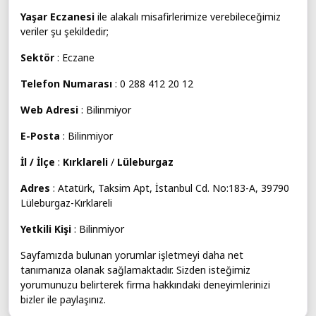
Yaşar Eczanesi
ile alakalı misafirlerimize verebileceğimiz
veriler şu şekildedir;
Sektör
: Eczane
Telefon Numarası
: 0 288 412 20 12
Web Adresi
: Bilinmiyor
E-Posta
: Bilinmiyor
İl / İlçe
:
Kırklareli
/
Lüleburgaz
Adres
: Atatürk, Taksim Apt, İstanbul Cd. No:183-A, 39790
Lüleburgaz-Kırklareli
Yetkili Kişi
: Bilinmiyor
Sayfamızda bulunan yorumlar işletmeyi daha net
tanımanıza olanak sağlamaktadır. Sizden isteğimiz
yorumunuzu belirterek firma hakkındaki deneyimlerinizi
bizler ile paylaşınız.