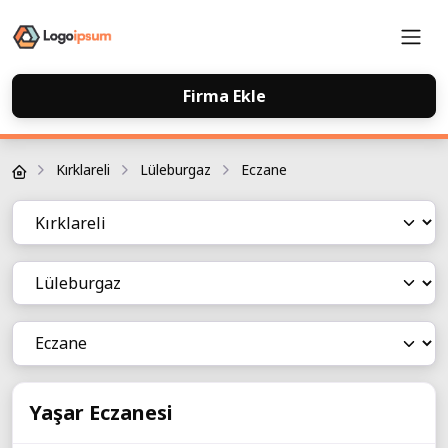
Firma Ekle
Firma Rehberi
Kırklareli
Lüleburgaz
Eczane
Yaşar Eczanesi