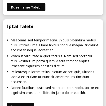
Düzenleme Talebi
İptal Talebi
Maecenas sed tempor magna. In quis bibendum metus,
quis ultricies urna. Etiam finibus congue magna, tincidunt
accumsan neque laoreet et.
Vivamus vulputate aliquet facilisis. Nam sed porttitor
felis. Vestibulum porta quam id felis tempor aliquet.
Praesent dignissim egestas dictum.
Pellentesque lorem tellus, dictum ac orci quis, ultricies
lacinia ex. Nullam ut nunc sit amet mauris tincidunt
accumsan.
Donec faucibus, justo sed hendrerit commodo, tortor ex
dignissim eros, at sollicitudin justo dolor eu nibh.