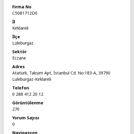
Firma No
C5081712D0
İl
Kırklareli
İlçe
Lüleburgaz
Sektör
Eczane
Adres
Atatürk, Taksim Apt, İstanbul Cd. No:183-A, 39790
Lüleburgaz-Kırklareli
Telefon
0 288 412 20 12
Görüntülenme
270
Yorum Sayısı
0
Navigasyon