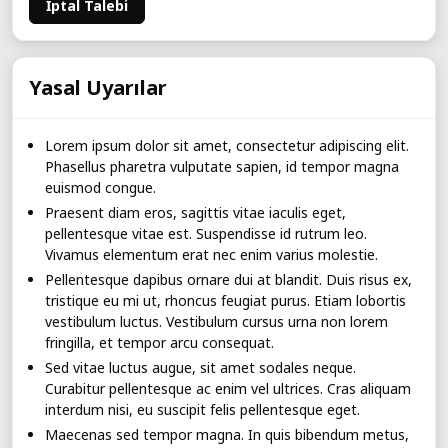
İptal Talebi
Yasal Uyarılar
Lorem ipsum dolor sit amet, consectetur adipiscing elit.
Phasellus pharetra vulputate sapien, id tempor magna
euismod congue.
Praesent diam eros, sagittis vitae iaculis eget,
pellentesque vitae est. Suspendisse id rutrum leo.
Vivamus elementum erat nec enim varius molestie.
Pellentesque dapibus ornare dui at blandit. Duis risus ex,
tristique eu mi ut, rhoncus feugiat purus. Etiam lobortis
vestibulum luctus. Vestibulum cursus urna non lorem
fringilla, et tempor arcu consequat.
Sed vitae luctus augue, sit amet sodales neque.
Curabitur pellentesque ac enim vel ultrices. Cras aliquam
interdum nisi, eu suscipit felis pellentesque eget.
Maecenas sed tempor magna. In quis bibendum metus,